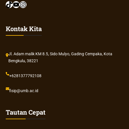
TikTok
YouTube
Instagram
Kontak Kita
Jl. Adam malik KM 8.5, Sido Mulyo, Gading Cempaka, Kota
Bengkulu, 38221
+6281377792108
fisip@umb.ac.id
Tautan Cepat