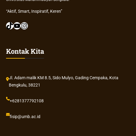
“Aktif, Smart, Inspiratif, Keren”
TikTok
YouTube
Instagram
Kontak Kita
Jl. Adam malik KM 8.5, Sido Mulyo, Gading Cempaka, Kota
Bengkulu, 38221
+6281377792108
fisip@umb.ac.id