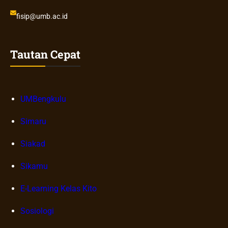
fisip@umb.ac.id
Tautan Cepat
UMBengkulu
Simaru
Siakad
Sikamu
E-Learning Kelas Kito
Sosiologi