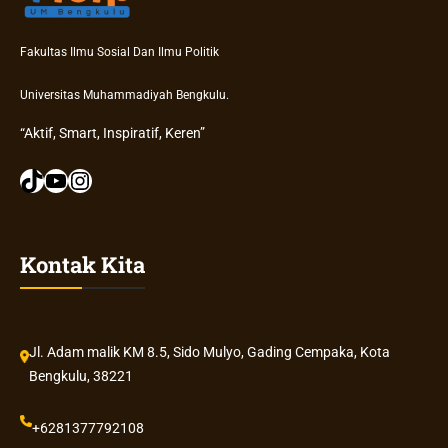
Fakultas Ilmu Sosial Dan Ilmu Politik
Universitas Muhammadiyah Bengkulu.
“Aktif, Smart, Inspiratif, Keren”
TikTok
YouTube
Instagram
Kontak Kita
Jl. Adam malik KM 8.5, Sido Mulyo, Gading Cempaka, Kota
Bengkulu, 38221
+6281377792108