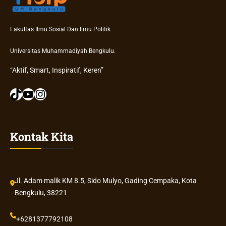
Fakultas Ilmu Sosial Dan Ilmu Politik
Universitas Muhammadiyah Bengkulu.
“Aktif, Smart, Inspiratif, Keren”
TikTok
YouTube
Instagram
Kontak Kita
Jl. Adam malik KM 8.5, Sido Mulyo, Gading Cempaka, Kota
Bengkulu, 38221
+6281377792108