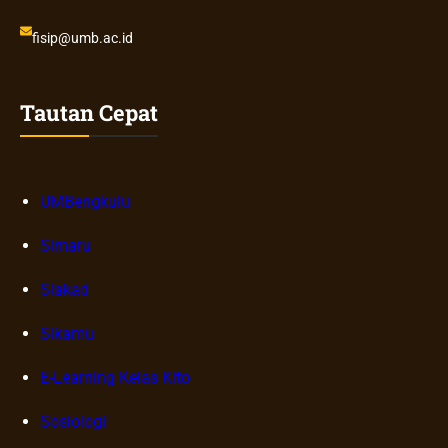
fisip@umb.ac.id
Tautan Cepat
UMBengkulu
Simaru
Siakad
Sikamu
E-Learning Kelas Kito
Sosiologi