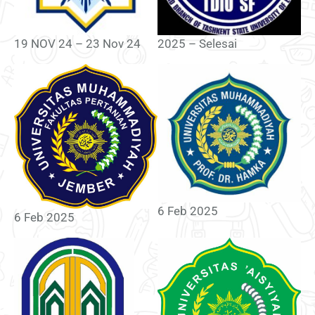
19 NOV 24 – 23 Nov 24
2025 – Selesai
6 Feb 2025
6 Feb 2025