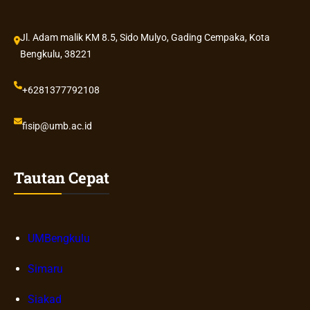
Jl. Adam malik KM 8.5, Sido Mulyo, Gading Cempaka, Kota
Bengkulu, 38221
+6281377792108
fisip@umb.ac.id
Tautan Cepat
UMBengkulu
Simaru
Siakad