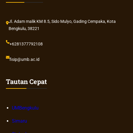
Jl. Adam malik KM 8.5, Sido Mulyo, Gading Cempaka, Kota
Bengkulu, 38221
+6281377792108
fisip@umb.ac.id
Tautan Cepat
UMBengkulu
Simaru