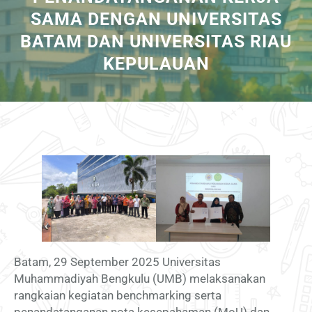
SAMA DENGAN UNIVERSITAS
BATAM DAN UNIVERSITAS RIAU
KEPULAUAN
Batam, 29 September 2025 Universitas
Muhammadiyah Bengkulu (UMB) melaksanakan
rangkaian kegiatan benchmarking serta
penandatanganan nota kesepahaman (MoU) dan