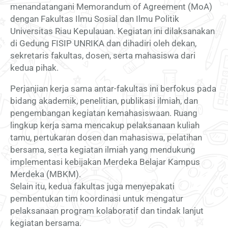
menandatangani Memorandum of Agreement (MoA)
dengan Fakultas Ilmu Sosial dan Ilmu Politik
Universitas Riau Kepulauan. Kegiatan ini dilaksanakan
di Gedung FISIP UNRIKA dan dihadiri oleh dekan,
sekretaris fakultas, dosen, serta mahasiswa dari
kedua pihak.
Perjanjian kerja sama antar-fakultas ini berfokus pada
bidang akademik, penelitian, publikasi ilmiah, dan
pengembangan kegiatan kemahasiswaan. Ruang
lingkup kerja sama mencakup pelaksanaan kuliah
tamu, pertukaran dosen dan mahasiswa, pelatihan
bersama, serta kegiatan ilmiah yang mendukung
implementasi kebijakan Merdeka Belajar Kampus
Merdeka (MBKM).
Selain itu, kedua fakultas juga menyepakati
pembentukan tim koordinasi untuk mengatur
pelaksanaan program kolaboratif dan tindak lanjut
kegiatan bersama.