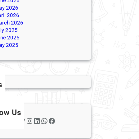
une 2026
ay 2026
ril 2026
arch 2026
ly 2025
une 2025
ay 2025
s
low Us
Twitter
Instagram
LinkedIn
WhatsApp
Facebook