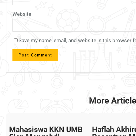
Website
Save my name, email, and website in this browser f
More Articl
Mahasiswa KKN UMB
Haflah Akhi