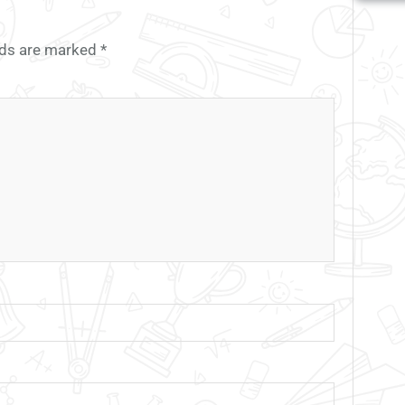
elds are marked
*