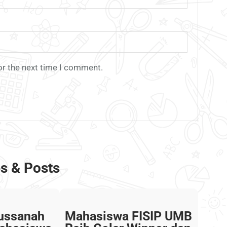
or the next time I comment.
es & Posts
russanah
Mahasiswa FISIP UMB