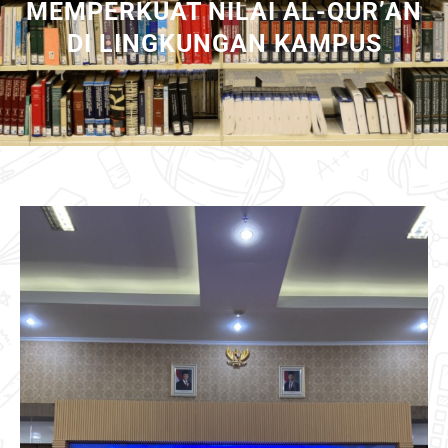
MEMPERKUAT NILAI AL-QUR’AN
DI LINGKUNGAN KAMPUS