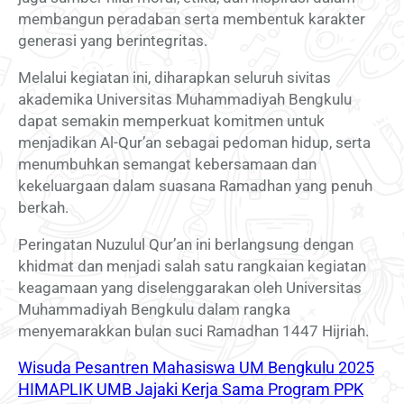
membangun peradaban serta membentuk karakter
generasi yang berintegritas.
Melalui kegiatan ini, diharapkan seluruh sivitas
akademika Universitas Muhammadiyah Bengkulu
dapat semakin memperkuat komitmen untuk
menjadikan Al-Qur’an sebagai pedoman hidup, serta
menumbuhkan semangat kebersamaan dan
kekeluargaan dalam suasana Ramadhan yang penuh
berkah.
Peringatan Nuzulul Qur’an ini berlangsung dengan
khidmat dan menjadi salah satu rangkaian kegiatan
keagamaan yang diselenggarakan oleh Universitas
Muhammadiyah Bengkulu dalam rangka
menyemarakkan bulan suci Ramadhan 1447 Hijriah.
Wisuda Pesantren Mahasiswa UM Bengkulu 2025
HIMAPLIK UMB Jajaki Kerja Sama Program PPK