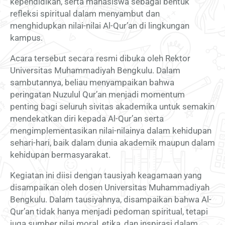
kependidikan, serta mahasiswa sebagai bentuk
refleksi spiritual dalam menyambut dan
menghidupkan nilai-nilai Al-Qur’an di lingkungan
kampus.
Acara tersebut secara resmi dibuka oleh Rektor
Universitas Muhammadiyah Bengkulu. Dalam
sambutannya, beliau menyampaikan bahwa
peringatan Nuzulul Qur’an menjadi momentum
penting bagi seluruh sivitas akademika untuk semakin
mendekatkan diri kepada Al-Qur’an serta
mengimplementasikan nilai-nilainya dalam kehidupan
sehari-hari, baik dalam dunia akademik maupun dalam
kehidupan bermasyarakat.
Kegiatan ini diisi dengan tausiyah keagamaan yang
disampaikan oleh dosen Universitas Muhammadiyah
Bengkulu. Dalam tausiyahnya, disampaikan bahwa Al-
Qur’an tidak hanya menjadi pedoman spiritual, tetapi
juga sumber nilai moral, etika, dan inspirasi dalam