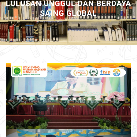
LULUSAN UNGGUL DAN BERDAYA
SAING GLOBAL