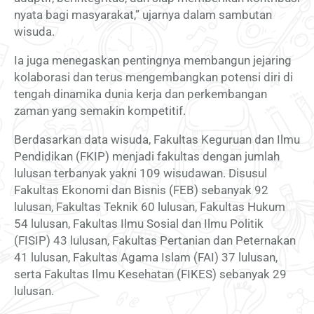
nyata bagi masyarakat,” ujarnya dalam sambutan
wisuda.
Ia juga menegaskan pentingnya membangun jejaring
kolaborasi dan terus mengembangkan potensi diri di
tengah dinamika dunia kerja dan perkembangan
zaman yang semakin kompetitif.
Berdasarkan data wisuda, Fakultas Keguruan dan Ilmu
Pendidikan (FKIP) menjadi fakultas dengan jumlah
lulusan terbanyak yakni 109 wisudawan. Disusul
Fakultas Ekonomi dan Bisnis (FEB) sebanyak 92
lulusan, Fakultas Teknik 60 lulusan, Fakultas Hukum
54 lulusan, Fakultas Ilmu Sosial dan Ilmu Politik
(FISIP) 43 lulusan, Fakultas Pertanian dan Peternakan
41 lulusan, Fakultas Agama Islam (FAI) 37 lulusan,
serta Fakultas Ilmu Kesehatan (FIKES) sebanyak 29
lulusan.