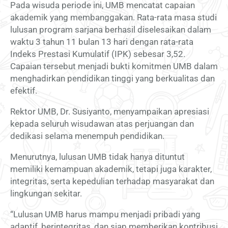
Pada wisuda periode ini, UMB mencatat capaian
akademik yang membanggakan. Rata-rata masa studi
lulusan program sarjana berhasil diselesaikan dalam
waktu 3 tahun 11 bulan 13 hari dengan rata-rata
Indeks Prestasi Kumulatif (IPK) sebesar 3,52.
Capaian tersebut menjadi bukti komitmen UMB dalam
menghadirkan pendidikan tinggi yang berkualitas dan
efektif.
Rektor UMB, Dr. Susiyanto, menyampaikan apresiasi
kepada seluruh wisudawan atas perjuangan dan
dedikasi selama menempuh pendidikan.
Menurutnya, lulusan UMB tidak hanya dituntut
memiliki kemampuan akademik, tetapi juga karakter,
integritas, serta kepedulian terhadap masyarakat dan
lingkungan sekitar.
“Lulusan UMB harus mampu menjadi pribadi yang
adaptif, berintegritas, dan siap memberikan kontribusi